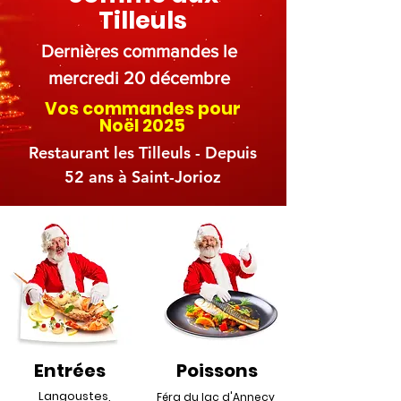
Tilleuls
Dernières
commandes le
mercredi 20 décembre
Vos commandes pour
Noël 2025
Restaurant les Tilleuls - Depuis
52 ans à Saint-Jorioz
Entrées
Poissons
Langoustes,
Féra du lac d'Annecy,