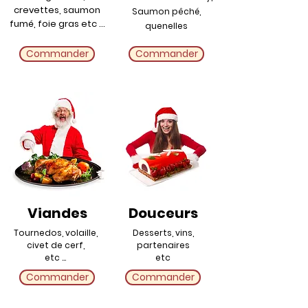
crevettes, saumon
Saumon pêché,
fumé, foie gras etc ...
quenelles
Commander
Commander
Viandes
Douceurs
Tournedos, volaille,
Desserts, vins,
civet de cerf,
partenaires
etc ...
etc
Commander
Commander